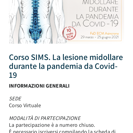
AREA SOCI
Corso SIMS. La lesione midollare
durante la pandemia da Covid-
19
INFORMAZIONI GENERALI
SEDE
Corso Virtuale
MODALITÀ DI PARTECIPAZIONE
La partecipazione è a numero chiuso.
È necessario iscriversi compilando la scheda di