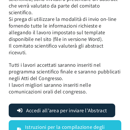
Abstract
che verrà valutato da parte del comitato
scientifico.
AREA SOCI
Si prega di utilizzare la modalità di invio on-line
Quote di Partecipazione
fornendo tutte le informazioni richieste e
allegando il lavoro impostato sul template
disponibile nel sito (file in versione Word).
Il comitato scientifico valuterà gli abstract
ricevuti.
Tutti i lavori accettati saranno inseriti nel
programma scientifico finale e saranno pubblicati
negli Atti del Congresso.
I lavori migliori saranno inseriti nelle
comunicazioni orali del congresso.
Accedi all’area per inviare l’Abstract
Istruzioni per la compilazione degli